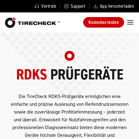
Vertrieb
Support
App herunterladen
Kostenlos testen
RDKS
PRÜFGERÄTE
Die TireCheck RDKS-Prüfgeräte ermöglichen eine
einfache und präzise Auslesung von Reifendrucksensoren
sowie die zuverlässige Profiltiefenmessung – jederzeit
und überall. Entwickelt für Nutzfahrzeugreifen und den
professionellen Diagnoseeinsatz bieten diese modernen
Geräte höchste Genauigkeit, Flexibilität und