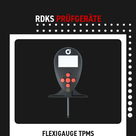
RDKS
PRÜFGERÄTE
FLEXIGAUGE TPMS