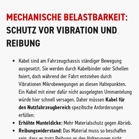
MECHANISCHE BELASTBARKEIT:
SCHUTZ VOR VIBRATION UND
REIBUNG
Kabel sind am Fahrzeugchassis ständiger Bewegung
ausgesetzt. Sie werden durch Kabelbinder oder Schellen
fixiert, doch während der Fahrt entstehen durch
Vibrationen Mikrobewegungen an diesen Haltepunkten.
Ein Kabel mit einer dafür nicht ausgelegten Ummantelung
würde hier schnell versagen. Daher müssen
Kabel für
den Nutzfahrzeugbereich
spezifische Anforderungen
erfüllen:
Erhöhte Manteldicke:
Mehr Materialschutz gegen Abrieb.
Reibungswiderstand:
Das Material muss so beschaffen
sein, dass es trotz Reibung an den Halterungen nicht