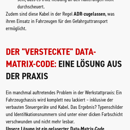
durchscheuert.
Zudem sind diese Kabel in der Regel
ADR-zugelassen
, was
ihren Einsatz in Fahrzeugen für den Gefahrguttransport
ermöglicht.
DER "VERSTECKTE" DATA-
MATRIX-CODE:
EINE LÖSUNG AUS
DER PRAXIS
Ein manchmal auftretendes Problem in der Werkstattpraxis: Ein
Fahrzeugchassis wird komplett neu lackiert – inklusive der
verbauten Steuergeräte und Kabel. Das Ergebnis? Typenschilder
und Identifikationsnummern sind unter einer dicken Farbschicht
verschwunden und nicht mehr lesbar.
Unsere Lösung ist ein gelaserter Data-Matrix-Code