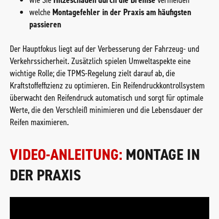
wie Sie
Hitzeschäden durch die Bremse
vermeiden
welche
Montagefehler in der Praxis am häufigsten
passieren
Der Hauptfokus liegt auf der Verbesserung der Fahrzeug- und
Verkehrssicherheit. Zusätzlich spielen Umweltaspekte eine
wichtige Rolle; die TPMS-Regelung zielt darauf ab, die
Kraftstoffeffizienz zu optimieren. Ein Reifendruckkontrollsystem
überwacht den Reifendruck automatisch und sorgt für optimale
Werte, die den Verschleiß minimieren und die Lebensdauer der
Reifen maximieren.
VIDEO-ANLEITUNG:
MONTAGE IN
DER PRAXIS