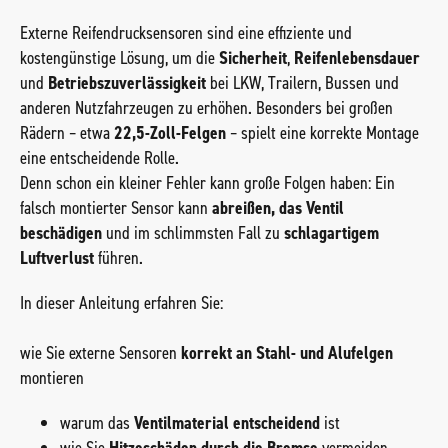
Externe Reifendrucksensoren sind eine effiziente und
kostengünstige Lösung, um die
Sicherheit
,
Reifenlebensdauer
und
Betriebszuverlässigkeit
bei LKW, Trailern, Bussen und
anderen Nutzfahrzeugen zu erhöhen. Besonders bei großen
Rädern – etwa
22,5-Zoll-Felgen
– spielt eine korrekte Montage
eine entscheidende Rolle.
Denn schon ein kleiner Fehler kann große Folgen haben: Ein
falsch montierter Sensor kann
abreißen, das Ventil
beschädigen
und im schlimmsten Fall zu
schlagartigem
Luftverlust
führen.
In dieser Anleitung erfahren Sie:
wie Sie externe Sensoren
korrekt an Stahl- und Alufelgen
montieren
warum das
Ventilmaterial entscheidend
ist