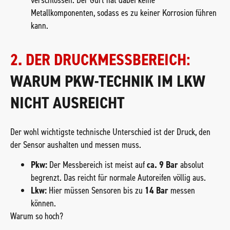
verschlossen. Der Gurt hat dabei keine
Metallkomponenten, sodass es zu keiner Korrosion führen
kann.
2. DER DRUCKMESSBEREICH:
WARUM PKW-TECHNIK IM LKW
NICHT AUSREICHT
Der wohl wichtigste technische Unterschied ist der Druck, den
der Sensor aushalten und messen muss.
Pkw:
Der Messbereich ist meist auf
ca. 9 Bar
absolut
begrenzt. Das reicht für normale Autoreifen völlig aus.
Lkw:
Hier müssen Sensoren bis zu
14 Bar
messen
können.
Warum so hoch?