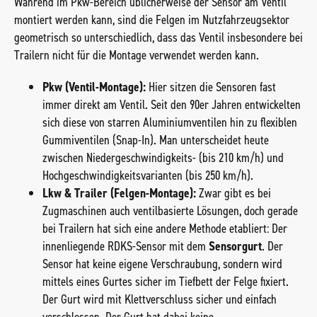
Während im Pkw-Bereich üblicherweise der Sensor am Ventil
montiert werden kann, sind die Felgen im Nutzfahrzeugsektor
geometrisch so unterschiedlich, dass das Ventil insbesondere bei
Trailern nicht für die Montage verwendet werden kann.
Pkw (Ventil-Montage):
Hier sitzen die Sensoren fast
immer direkt am Ventil. Seit den 90er Jahren entwickelten
sich diese von starren Aluminiumventilen hin zu flexiblen
Gummiventilen (Snap-In). Man unterscheidet heute
zwischen Niedergeschwindigkeits- (bis 210 km/h) und
Hochgeschwindigkeitsvarianten (bis 250 km/h).
Lkw & Trailer (Felgen-Montage):
Zwar gibt es bei
Zugmaschinen auch ventilbasierte Lösungen, doch gerade
bei Trailern hat sich eine andere Methode etabliert: Der
innenliegende RDKS-Sensor mit dem
Sensorgurt
. Der
Sensor hat keine eigene Verschraubung, sondern wird
mittels eines Gurtes sicher im Tiefbett der Felge fixiert.
Der Gurt wird mit Klettverschluss sicher und einfach