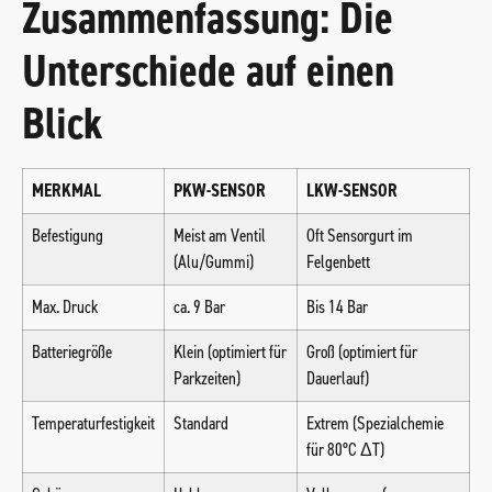
Zusammenfassung: Die
Unterschiede auf einen
Blick
MERKMAL
PKW-SENSOR
LKW-SENSOR
Befestigung
Meist am Ventil
Oft Sensorgurt im
(Alu/Gummi)
Felgenbett
Max. Druck
ca. 9 Bar
Bis 14 Bar
Batteriegröße
Klein (optimiert für
Groß (optimiert für
Parkzeiten)
Dauerlauf)
Temperaturfestigkeit
Standard
Extrem (Spezialchemie
für 80°C ΔT)