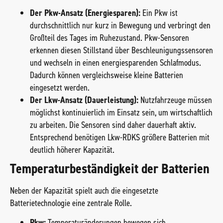
Der Pkw-Ansatz (Energiesparen):
Ein Pkw ist
durchschnittlich nur kurz in Bewegung und verbringt den
Großteil des Tages im Ruhezustand. Pkw-Sensoren
erkennen diesen Stillstand über Beschleunigungssensoren
und wechseln in einen energiesparenden Schlafmodus.
Dadurch können vergleichsweise kleine Batterien
eingesetzt werden.
Der Lkw-Ansatz (Dauerleistung):
Nutzfahrzeuge müssen
möglichst kontinuierlich im Einsatz sein, um wirtschaftlich
zu arbeiten. Die Sensoren sind daher dauerhaft aktiv.
Entsprechend benötigen Lkw-RDKS größere Batterien mit
deutlich höherer Kapazität.
Temperaturbeständigkeit der Batterien
Neben der Kapazität spielt auch die eingesetzte
Batterietechnologie eine zentrale Rolle.
Pkw:
Temperaturänderungen bewegen sich