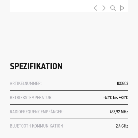
SPEZIFIKATION
ARTIKELNUMMER:
030303
BETRIEBSTEMPERATUR:
-40°C bis +85°C
RADIOFREQUENZ EMPFÄNGER:
433,92 MHz
BLUETOOTH-KOMMUNIKATION
2,4 GHz