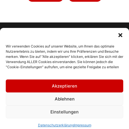
Wir verwenden Cookies auf unserer Website, um Ihnen das optimale
Nutzererlebnis zu bieten, indem wir uns Ihre Präferenzen und Besuche
merken. Wenn Sie auf "Alle akzeptieren" klicken, erklären Sie sich mit der
Verwendung ALLER Cookies einverstanden. Sie können jedoch die
"Cookie-Einstellungen" aufrufen, um eine gezielte Freigabe zu erteilen
KONTAKT
IMPRESSUM
Akzeptieren
ALLGEMEINE GESCHÄFTSBEDINGUNGEN
Ablehnen
DATENSCHUTZERKLÄRUNG
RESSOURCEN
Einstellungen
HELP DESK
Datenschutzerklärung
Impressum