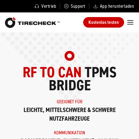
Vertrieb
Support
App herunterladen
Kostenlos testen
RF TO CAN
TPMS
BRIDGE
GEEIGNET FÜR
LEICHTE, MITTELSCHWERE & SCHWERE
NUTZFAHRZEUGE
KOMMUNIKATION