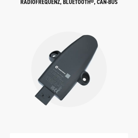
RADIOFREQUENZ, BLUETOOTH®, CAN-BUS